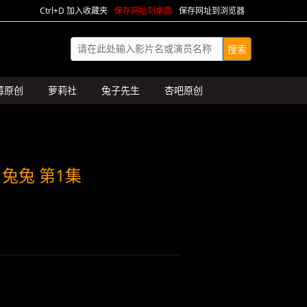
Ctrl+D 加入收藏夹
保存网址到桌面
保存网址到浏览器
莓原创
萝莉社
兔子先生
杏吧原创
1兔兔 第1集