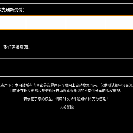
播放先刷新试试：
，我们更换资源。
免责声明：本网站所有内容都是靠程序在互联网上自动搜集而来，仅供测试和学习交流
目前正在逐步删除和规避程序自动搜索采集到的不提供分享的版权影视。
若侵犯了您的权益，请即时发邮件通知站长 万分感谢！
天美影院