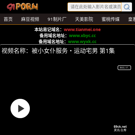
首页
麻豆视频
91制片厂
天美影院
蜜桃传媒
皇
本站易记域名：
www.tianmei.one
备用域名地址：
www.xbyc.cc
备用域名地址：
www.wyxk.cc
视频名称：被小女仆服务・运动宅男 第1集